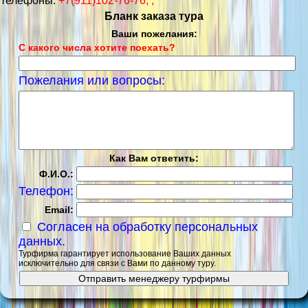
телефоны:
+7(911)102-76-76, ,
Бланк заказа тура
Ваши пожелания:
С какого числа хотите поехать?
Пожелания или вопросы:
Как Вам ответить:
Ф.И.О.:
Телефон:
Email:
Согласен на обработку персональных
данных.
Турфирма гарантирует использование Ваших данных
исключительно для связи с Вами по данному туру.