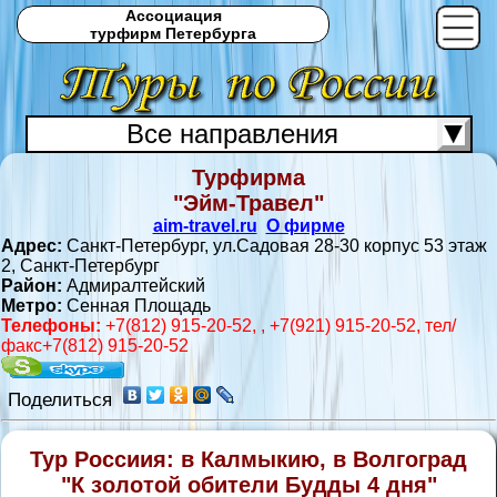
Ассоциация
турфирм Петербурга
Все направления
Турфирма
С
"Эйм-Травел"
aim-travel.ru
О фирме
Адрес:
Санкт-Петербург, ул.Садовая 28-30 корпус 53 этаж
2, Санкт-Петербург
Район:
Адмиралтейский
Метро:
Сенная Площадь
Телефоны:
+7(812) 915-20-52, , +7(921) 915-20-52, тел/
факс+7(812) 915-20-52
Поделиться
Тур Россиия: в Калмыкию, в Волгоград
"К золотой обители Будды 4 дня"