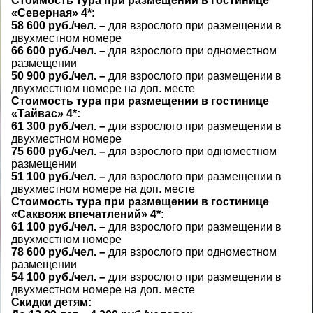
Стоимость тура при размещении в гостинице
«Северная» 4*:
58 600 руб./чел. –
для взрослого
при размещении в
двухместном номере
66 600 руб./чел.
–
для взрослого
при одноместном
размещении
50 900 руб./чел.
–
для
взрослого при размещении в
двухместном номере на доп. месте
Стоимость тура при размещении в гостинице
«Тайвас» 4*:
61 300 руб./чел. –
для взрослого
при размещении в
двухместном номере
75 600 руб./чел.
–
для взрослого
при одноместном
размещении
51 100 руб./чел.
–
для
взрослого при размещении в
двухместном номере на доп. месте
Стоимость тура при размещении в гостинице
«Саквояж впечатлений» 4*:
61 100 руб./чел. –
для взрослого
при размещении в
двухместном номере
78 600 руб./чел.
–
для взрослого
при одноместном
размещении
54 100
руб./чел.
–
для
взрослого при размещении в
двухместном номере на доп. месте
Скидки детям: