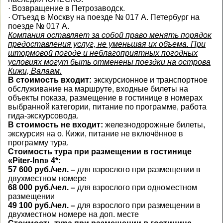
·
Возвращение в Петрозаводск.
·
Отъезд в Москву на поезде № 017 А. Петербург на
поезде № 017 А.
Компания оставляет за собой право менять порядок
предоставления услуг, не уменьшая их объема. При
штормовой погоде и неблагоприятных погодных
условиях могут быть отменены поездки на острова
Кижи, Валаам.
В стоимость входит:
экскурсионное и транспортное
обслуживание на маршруте, входные билеты на
объекты показа, размещение в гостинице в номерах
выбранной категории, питание по программе, работа
гида-экскурсовода.
В стоимость не входит:
железнодорожные билеты,
экскурсия на о. Кижи, питание не включённое в
программу тура.
Стоимость тура при размещении в гостинице
«Piter-Inn» 4*:
57 600 руб./чел. –
для взрослого
при размещении в
двухместном номере
68 000 руб./чел.
–
для взрослого
при одноместном
размещении
49 100 руб./чел.
–
для
взрослого при размещении в
двухместном номере на доп. месте