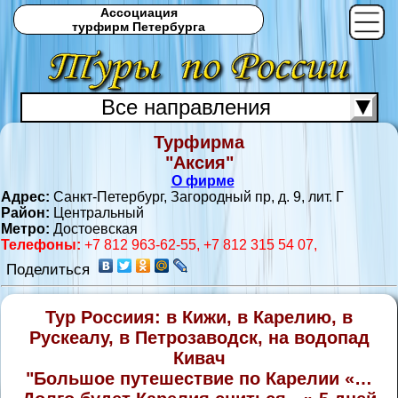
Ассоциация
турфирм Петербурга
Все направления
Турфирма
С
"Аксия"
О фирме
Адрес:
Санкт-Петербург, Загородный пр, д. 9, лит. Г
Район:
Центральный
Метро:
Достоевская
Телефоны:
+7 812 963-62-55, +7 812 315 54 07,
Поделиться
Тур Россиия: в Кижи, в Карелию, в
Рускеалу, в Петрозаводск, на водопад
Кивач
"Большое путешествие по Карелии «…