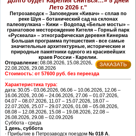
Долго будет Карелия сниться…» 5 дней
Лето 2026 г."
Петрозаводск – Заповедник «Кивач» – сплав по
реке Шуя – ботанический сад на склонах
палеовулкана – Кижи – Водопад «Белые мосты» –
гранатовое месторождение Кителя – Горный парк
«Рускеала» – этнографическая деревня Кинерма
Большая программа путешествия - все самые
значительные архитектурные, исторические и
природные памятники одного из красивейших
краев России - Карелии.
Отправление:
08.08.2026, 15.08.2026,
ЗАКАЗАТЬ
22.08.2026, 29.08.2026
Стоимость: от 57600 руб. без переезда
Характеристика тура:
дата: 30.05 - 03.06.2026, 06.06 – 10.06.2026, 12.06 –
16.06.2026, 20.06 – 24.06.2026, 27.06 – 01.07.2026,
04.07 – 08.07.2026, 11.07 – 15.07.2026, 18.07 –
22.07.2026, 25.07 – 29.07.2026, 01.08 – 05.08.2026,
08.08 – 12.08.2026, 15.08 – 19.08.2026, 22.08 –
26.08.2026, 29.08 – 02.09.2026
Суббота - среда
1 день, суббота
·
Прибытие в Петрозаводск поездом
№ 018 А
.