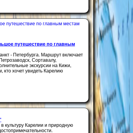
ьшое путешествие по главным
анкт - Петербурга. Маршрут включает
Петрозаводск, Сортавалу,
лнительные экскурсии на Кижи,
, кто хочет увидеть Карелию
"
 в культуру Карелии и природную
достопримечательности.