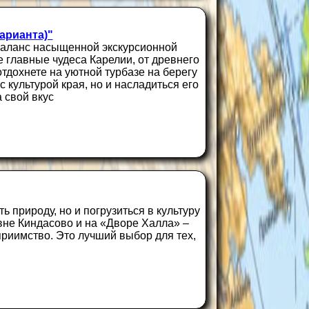
варианта)"
баланс насыщенной экскурсионной
 главные чудеса Карелии, от древнего
тдохнете на уютной турбазе на берегу
 культурой края, но и насладиться его
 свой вкус
ь природу, но и погрузиться в культуру
вне Киндасово и на «Дворе Халла» –
приимство. Это лучший выбор для тех,