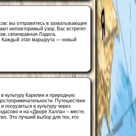
рсов: вы отправитесь в захватывающее
ают неповторимый узор. Вас встретят
ом, своенравная Ладога,
. Каждый этап маршрута — новый
 в культуру Карелии и природную
достопримечательности. Путешествие
 и погрузиться в культуру через
дасово и на «Дворе Халла» – месте,
во. Это лучший выбор для тех, кто