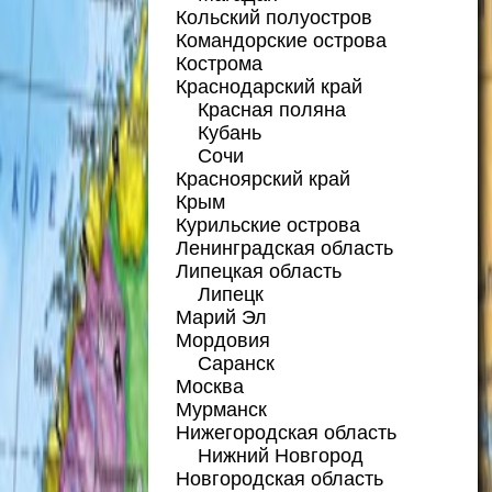
Кольский полуостров
Командорские острова
Кострома
Краснодарский край
Красная поляна
Кубань
Сочи
Красноярский край
Крым
Курильские острова
Ленинградская область
Липецкая область
Липецк
Марий Эл
Мордовия
Саранск
Москва
Мурманск
Нижегородская область
Нижний Новгород
Новгородская область