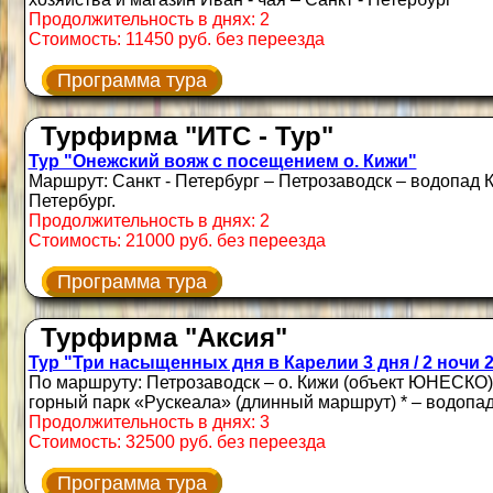
Продолжительность в днях: 2
Стоимость: 11450 руб. без переезда
Программа тура
Турфирма "ИТС - Тур"
Тур "Онежский вояж с посещением о. Кижи"
Маршрут: Санкт - Петербург – Петрозаводск – водопад К
Петербург.
Продолжительность в днях: 2
Стоимость: 21000 руб. без переезда
Программа тура
Турфирма "Аксия"
Тур "Три насыщенных дня в Карелии 3 дня / 2 ночи 20
По маршруту: Петрозаводск – о. Кижи (объект ЮНЕСКО) 
горный парк «Рускеала» (длинный маршрут) * – водопа
Продолжительность в днях: 3
Стоимость: 32500 руб. без переезда
Программа тура