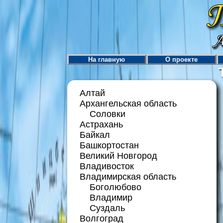
На главную
О проекте
Алтай
Архангельская область
Соловки
Астрахань
Байкал
Башкортостан
Великий Новгород
Владивосток
Владимирская область
Боголюбово
Владимир
Суздаль
Волгоград