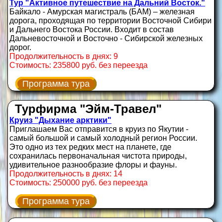
Тур "Активное путешествие на Дальний Восток."
Байкало - Амурская магистраль (БАМ) – железная
дорога, проходящая по территории Восточной Сибири
и Дальнего Востока России. Входит в состав
Дальневосточной и Восточно - Сибирской железных
дорог.
Продолжительность в днях: 9
Стоимость: 235800 руб. без переезда
Программа тура
Турфирма "Эйм-Травел"
Круиз "Дыхание арктики"
Приглашаем Вас отправится в круиз по Якутии -
самый большой и самый холодный регион России.
Это одно из тех редких мест на планете, где
сохранилась первоначальная чистота природы,
удивительное разнообразие флоры и фауны.
Продолжительность в днях: 14
Стоимость: 250000 руб. без переезда
Программа тура