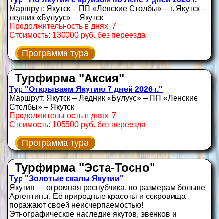
Маршрут: Якутск – ПП «Ленские Столбы» – г. Якутск –
ледник «Булуус» – Якутск
Продолжительность в днях: 7
Стоимость: 130000 руб. без переезда
Программа тура
Турфирма "Аксия"
Тур "Открываем Якутию 7 дней 2026 г."
Маршрут: Якутск – Ледник «Булуус» – ПП «Ленские
Столбы» – Якутск
Продолжительность в днях: 7
Стоимость: 105500 руб. без переезда
Программа тура
Турфирма "Эста-Тосно"
Тур "Золотые скалы Якутии"
Якутия — огромная республика, по размерам больше
Аргентины. Её природные красоты и сокровища
поражают своей неисчерпаемостью!
Этнографическое наследие якутов, эвенков и