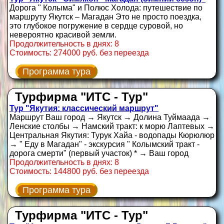
Дорога " Колыма" и Полюс Холода: путешествие по
маршруту Якутск – Магадан Это не просто поездка,
это глубокое погружение в сердце суровой, но
невероятно красивой земли.
Продолжительность в днях: 8
Стоимость: 274000 руб. без переезда
Программа тура
Турфирма "ИТС - Тур"
Тур "Якутия: классический маршрут"
Маршрут Ваш город → Якутск → Долина Туймаада →
Ленские столбы → Намский тракт: к морю Лаптевых →
Центральная Якутия: Турук Хайа - водопады Кюрюлюр
→ " Еду в Магадан" - экскурсия " Колымский тракт -
дорога смерти" (первый участок) * → Ваш город
Продолжительность в днях: 8
Стоимость: 144800 руб. без переезда
Программа тура
Турфирма "ИТС - Тур"