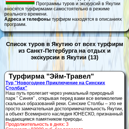
Программы туров и экскурсий в Якутии
вносятся турфирмами самостоятельно в режиме
реального времени.
Адреса и телефоны
турфирм находятся в описаниях
программ.
Список туров в Якутию от всех турфирм
из Санкт-Петербурга на отдых и
экскурсии в Якутии (13)
Турфирма "Эйм-Травел"
Тур "Новогоднее Приключение на Синских
Столбах"
Наш путь пролегает через уникальный природный
парк " Синяя" , открывая перед вами все великолепие
скальных образований реки. Синские Столбы – это не
просто замечательная достопримечательность Якутии,
а объект Всемирного наследия ЮНЕСКО, признанный
выдающимся памятником природы.
Продолжительность в днях: 3