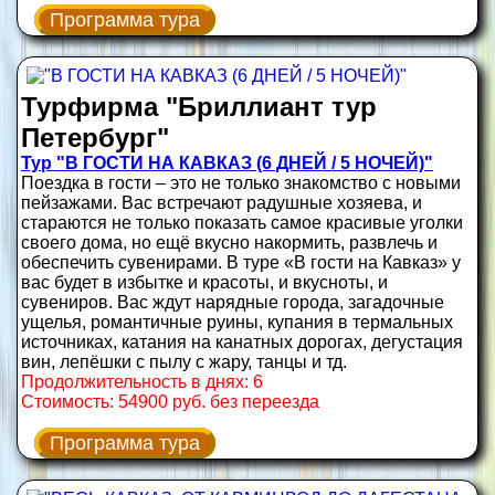
Программа тура
Турфирма "Бриллиант тур
Петербург"
Тур "В ГОСТИ НА КАВКАЗ (6 ДНЕЙ / 5 НОЧЕЙ)"
Поездка в гости – это не только знакомство с новыми
пейзажами. Вас встречают радушные хозяева, и
стараются не только показать самое красивые уголки
своего дома, но ещё вкусно накормить, развлечь и
обеспечить сувенирами. В туре «В гости на Кавказ» у
вас будет в избытке и красоты, и вкусноты, и
сувениров. Вас ждут нарядные города, загадочные
ущелья, романтичные руины, купания в термальных
источниках, катания на канатных дорогах, дегустация
вин, лепёшки с пылу с жару, танцы и тд.
Продолжительность в днях: 6
Стоимость: 54900 руб. без переезда
Программа тура