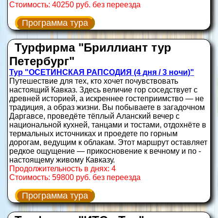
Стоимость: 40250 руб. без переезда
Программа тура
Турфирма "Бриллиант тур
Петербург"
Тур "ОСЕТИНСКАЯ РАПСОДИЯ (4 дня / 3 ночи)"
Путешествие для тех, кто хочет почувствовать
настоящий Кавказ. Здесь величие гор соседствует с
древней историей, а искреннее гостеприимство — не
традиция, а образ жизни. Вы побываете в загадочном
Даргавсе, проведёте тёплый Аланский вечер с
национальной кухней, танцами и тостами, отдохнёте в
термальных источниках и проедете по горным
дорогам, ведущим к облакам. Этот маршрут оставляет
редкое ощущение — прикосновение к вечному и по -
настоящему живому Кавказу.
Продолжительность в днях: 4
Стоимость: 59800 руб. без переезда
Программа тура