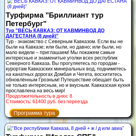
Турфирма "Бриллиант тур
Петербург"
Тур "ВЕСЬ КАВКАЗ: ОТ КАВМИНВОД ДО
ДАГЕСТАНА (8 дней)"
Тур - знакомство с Северным Кавказом. Если вы не
были на Кавказе; или были, но давно; или были, но
мало видели – приглашаем! Мы покажем самые
интересные и знаменитые уголки всех республик
Северного Кавказа. Вы прогуляетесь по городам -
курортам Кавказских минеральных вод, подниметесь
на канатных дорогах Домбая и Чегета, восхититесь
обновлённым Грозным! Путешествие обещает быть
не только интересным, но и вкусным. Кавказская кухня
прославлена на весь мир!
Продолжительность в днях: 8
Стоимость: 61400 руб. без переезда
Программа тура