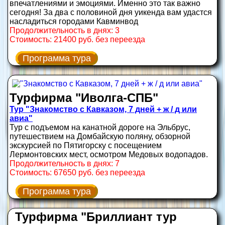
впечатлениями и эмоциями. Именно это так важно
сегодня! За два с половиной дня уикенда вам удастся
насладиться городами Кавминвод
Продолжительность в днях: 3
Стоимость: 21400 руб. без переезда
Программа тура
Турфирма "Иволга-СПБ"
Тур "Знакомство с Кавказом, 7 дней + ж / д или
авиа"
Тур с подъемом на канатной дороге на Эльбрус,
путешествием на Домбайскую поляну, обзорной
экскурсией по Пятигорску с посещением
Лермонтовских мест, осмотром Медовых водопадов.
Продолжительность в днях: 7
Стоимость: 67650 руб. без переезда
Программа тура
Турфирма "Бриллиант тур