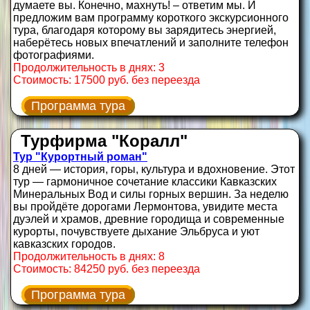
думаете вы. Конечно, махнуть! – ответим мы. И
предложим вам программу короткого экскурсионного
тура, благодаря которому вы зарядитесь энергией,
наберётесь новых впечатлений и заполните телефон
фотографиями.
Продолжительность в днях: 3
Стоимость: 17500 руб. без переезда
Программа тура
Турфирма "Коралл"
Тур "Курортный роман"
8 дней — история, горы, культура и вдохновение. Этот
тур — гармоничное сочетание классики Кавказских
Минеральных Вод и силы горных вершин. За неделю
вы пройдёте дорогами Лермонтова, увидите места
дуэлей и храмов, древние городища и современные
курорты, почувствуете дыхание Эльбруса и уют
кавказских городов.
Продолжительность в днях: 8
Стоимость: 84250 руб. без переезда
Программа тура