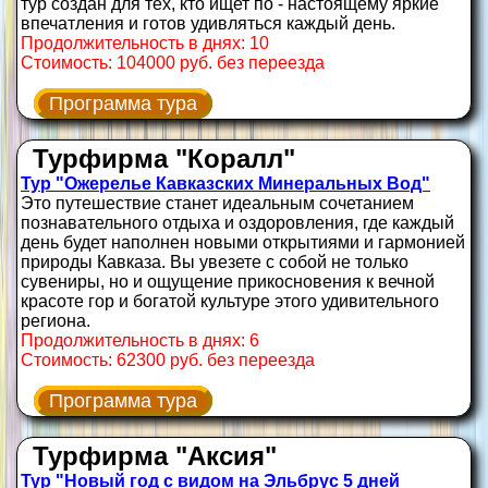
тур создан для тех, кто ищет по - настоящему яркие
впечатления и готов удивляться каждый день.
Продолжительность в днях: 10
Стоимость: 104000 руб. без переезда
Программа тура
Турфирма "Коралл"
Тур "Ожерелье Кавказских Минеральных Вод"
Это путешествие станет идеальным сочетанием
познавательного отдыха и оздоровления, где каждый
день будет наполнен новыми открытиями и гармонией
природы Кавказа. Вы увезете с собой не только
сувениры, но и ощущение прикосновения к вечной
красоте гор и богатой культуре этого удивительного
региона.
Продолжительность в днях: 6
Стоимость: 62300 руб. без переезда
Программа тура
Турфирма "Аксия"
Тур "Новый год с видом на Эльбрус 5 дней