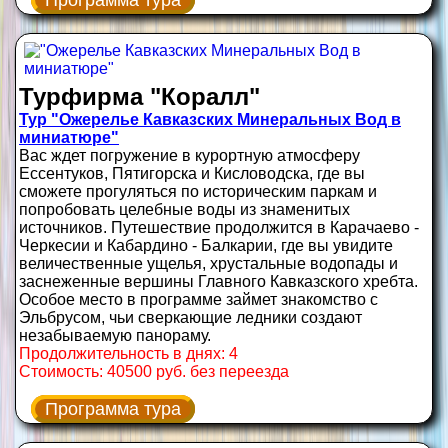
Программа тура
Турфирма "Коралл"
Тур "Ожерелье Кавказских Минеральных Вод в
миниатюре"
Вас ждет погружение в курортную атмосферу
Ессентуков, Пятигорска и Кисловодска, где вы
сможете прогуляться по историческим паркам и
попробовать целебные воды из знаменитых
источников. Путешествие продолжится в Карачаево -
Черкесии и Кабардино - Балкарии, где вы увидите
величественные ущелья, хрустальные водопады и
заснеженные вершины Главного Кавказского хребта.
Особое место в программе займет знакомство с
Эльбрусом, чьи сверкающие ледники создают
незабываемую панораму.
Продолжительность в днях: 4
Стоимость: 40500 руб. без переезда
Программа тура