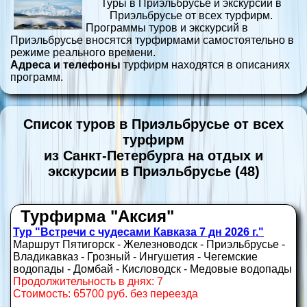
Туры в Приэльбрусье и экскурсии в
Приэльбрусье от всех турфирм.
Программы туров и экскурсий в
Приэльбрусье вносятся турфирмами самостоятельно в
режиме реального времени.
Адреса и телефоны
турфирм находятся в описаниях
программ.
Список туров в Приэльбрусье от всех
турфирм
из Санкт-Петербурга на отдых и
экскурсии в Приэльбрусье (48)
Турфирма "Аксия"
Тур "Встречи с чудесами Кавказа 7 дн 2026 г."
Маршрут Пятигорск - Железноводск - Приэльбрусье -
Владикавказ - Грозный - Ингушетия - Чегемские
водопады - Домбай - Кисловодск - Медовые водопады
Продолжительность в днях: 7
Стоимость: 65700 руб. без переезда