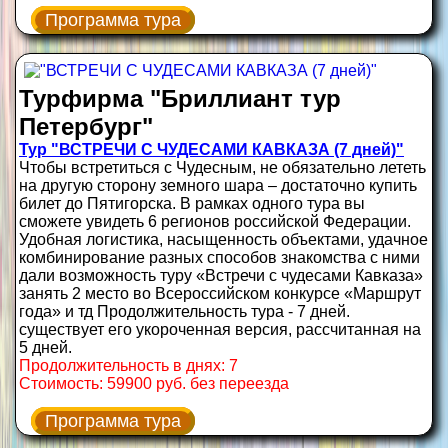
Программа тура
Турфирма "Бриллиант тур
Петербург"
Тур "ВСТРЕЧИ С ЧУДЕСАМИ КАВКАЗА (7 дней)"
Чтобы встретиться с Чудесным, не обязательно лететь
на другую сторону земного шара – достаточно купить
билет до Пятигорска. В рамках одного тура вы
сможете увидеть 6 регионов российской Федерации.
Удобная логистика, насыщенность объектами, удачное
комбинирование разных способов знакомства с ними
дали возможность туру «Встречи с чудесами Кавказа»
занять 2 место во Всероссийском конкурсе «Маршрут
года» и тд Продолжительность тура - 7 дней.
существует его укороченная версия, рассчитанная на
5 дней.
Продолжительность в днях: 7
Стоимость: 59900 руб. без переезда
Программа тура